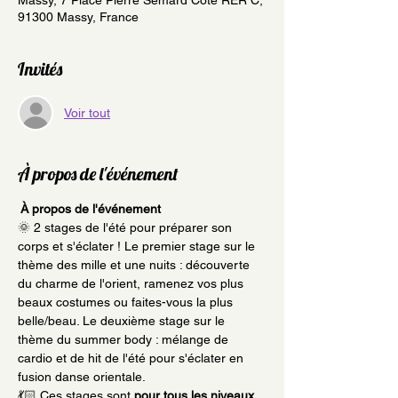
Massy, 7 Place Pierre Sémard Côté RER C,
91300 Massy, France
Invités
Voir tout
À propos de l'événement
 À propos de l'événement 
🌞 2 stages de l'été pour préparer son 
corps et s'éclater ! Le premier stage sur le 
thème des mille et une nuits : découverte 
du charme de l'orient, ramenez vos plus 
beaux costumes ou faites-vous la plus 
belle/beau. Le deuxième stage sur le 
thème du summer body : mélange de 
cardio et de hit de l'été pour s'éclater en 
fusion danse orientale. 
💃🏻 Ces stages sont
 pour tous les niveaux