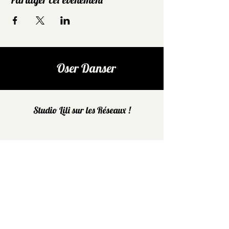
Oser Danser
Studio Lili sur les Réseaux !
FACEBOOK
INSTAGRAM
Restez au courant