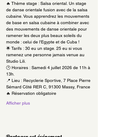
🔥 Thème stage : Salsa oriental. Un stage 
de danse orientale fusion avec de la salsa 
cubaine. Vous apprendrez les mouvements 
de base en salsa cubaine à combiner avec 
des mouvements de danse orientale pour 
ramener les deux plus beaux soleils du 
monde : celui de l'Egypte et de Cuba !
🌟 Tarifs : 30 eu un stage. 25 eu si vous 
ramenez une personne jamais venue au 
Studio Lili.
🕑 Horaires : Samedi 4 juillet 2026 de 11h à 
13h.
📍 Lieu : Recyclerie Sportive, 7 Place Pierre 
Sémard Côté RER C, 91300 Massy, France
🔥 Réservation obligatoire
Afficher plus
Partager cet événement