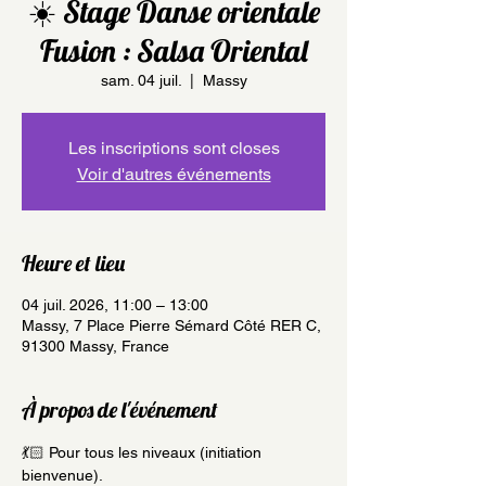
☀️ Stage Danse orientale
Fusion : Salsa Oriental
sam. 04 juil.
  |  
Massy
Les inscriptions sont closes
Voir d'autres événements
Heure et lieu
04 juil. 2026, 11:00 – 13:00
Massy, 7 Place Pierre Sémard Côté RER C,
91300 Massy, France
À propos de l'événement
💃🏻 Pour tous les niveaux (initiation 
bienvenue).