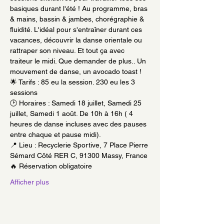
basiques durant l'été ! Au programme, bras 
& mains, bassin & jambes, chorégraphie & 
fluidité. L'idéal pour s'entraîner durant ces 
vacances, découvrir la danse orientale ou 
rattraper son niveau. Et tout ça avec 
traiteur le midi. Que demander de plus.. Un 
mouvement de danse, un avocado toast !
🌟 Tarifs : 85 eu la session. 230 eu les 3 
sessions
🕑 Horaires : Samedi 18 juillet, Samedi 25 
juillet, Samedi 1 août. De 10h à 16h ( 4 
heures de danse incluses avec des pauses 
entre chaque et pause midi).
📍 Lieu : Recyclerie Sportive, 7 Place Pierre 
Sémard Côté RER C, 91300 Massy, France
🔥 Réservation obligatoire
Afficher plus