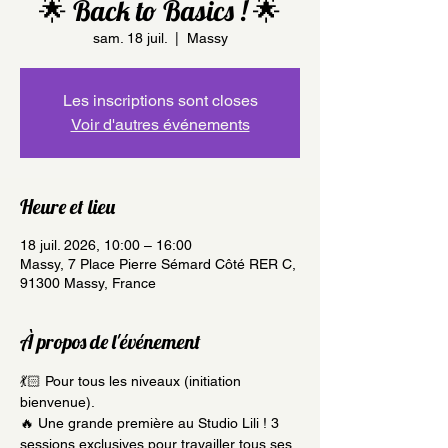
🌟 Back to Basics ! 🌟
sam. 18 juil.
  |  
Massy
Les inscriptions sont closes
Voir d'autres événements
Heure et lieu
18 juil. 2026, 10:00 – 16:00
Massy, 7 Place Pierre Sémard Côté RER C,
91300 Massy, France
À propos de l'événement
💃🏻 Pour tous les niveaux (initiation 
bienvenue).
🔥 Une grande première au Studio Lili ! 3 
sessions exclusives pour travailler tous ses 