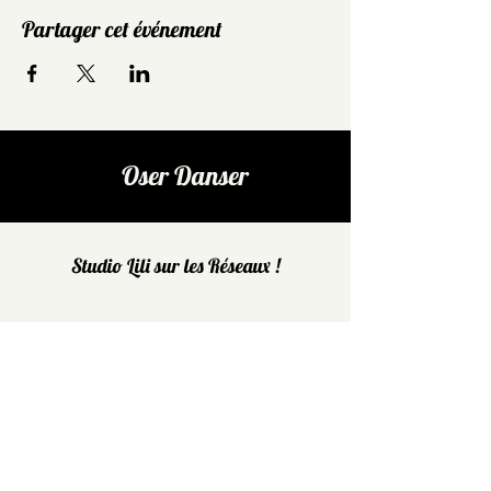
Partager cet événement
Oser Danser
Studio Lili sur les Réseaux !
FACEBOOK
INSTAGRAM
Restez au courant